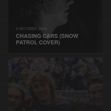
5 OKTOBER, 2025
CHASING CARS (SNOW
PATROL COVER)