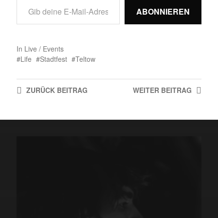
ABONNIEREN
In
Live / Events
Life
Stadtfest
Teltow
ZURÜCK
BEITRAG
WEITER
BEITRAG