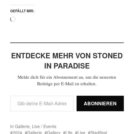
GEFÄLLT MIR:
ENTDECKE MEHR VON STONED
IN PARADISE
Melde dich für ein Abonnement an, um die neuesten
Beiträge per E-Mail zu erhalten.
ABONNIEREN
In
Gallerie
,
Live / Events
2024
Gallerie
Gallery
Life
Live
Stadtfest